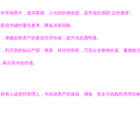
作等场景中，提供客观、公允的价值依据，是市场交易的“定价基准”。
为提供关键的量化参考，降低决策风险。
中，准确反映资产的真实经济价值，提升信息透明度。
货，到无形的知识产权、商誉、特许经营权，乃至企业整体价值。遵循独
”，揭示其内在价值。
产所有人或受托管理人，为实现资产的保值、增值、安全与高效利用等目