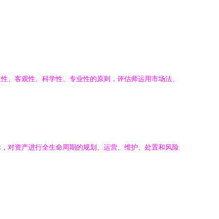
立性、客观性、科学性、专业性的原则，评估师运用市场法、
标，对资产进行全生命周期的规划、运营、维护、处置和风险