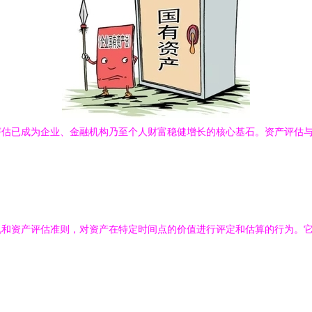
评估已成为企业、金融机构乃至个人财富稳健增长的核心基石。资产评估
。
规和资产评估准则，对资产在特定时间点的价值进行评定和估算的行为。