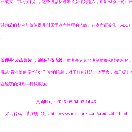
运营绩效、市场变化），这些信息反过来又会作为输入，刷新和修正资产
并购后的整合与价值提升则属于资产管理的范畴。在资产证券化（ABS
障。
产管理是“动态影片”，演绎价值流转
。前者是后者的决策前提和绩效标尺
现从“看清价值”到“管好价值”的跨越，对于任何经济主体而言，都是提
，在经济的浪潮中行稳致远。
更新时间：2026-08-04 06:14:46
如若转载，请注明出处：http://www.misibank.com/product/84.html