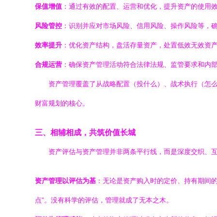
保值增值
：通过有效的配置、运营和优化，提升资产的使用
风险管控
：识别并应对市场风险、信用风险、操作风险等，
效率提升
：优化资产结构，盘活存量资产，处置低效无效资
合规运营
：确保资产管理活动符合法律法规、监管要求和内
资产管理覆盖了从战略配置（投什么）、战术执行（怎
财富规划的核心。
三、相辅相成，共筑价值长城
资产评估与资产管理并非两条平行线，而是深度交织、
资产管理以评估为基
：无论是资产购入时的定价、持有期间的
点”。没有科学的评估，管理就成了无本之木。