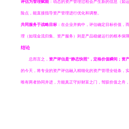
评估为管理赋能
：动态的资产管理过程会产生新的信息（如
险点，能直接指导资产管理进行优化和调整。
共同服务于战略目标
：在企业并购中，评估确定目标价值，而
理（如现金流归集、资产服务）则是产品稳健运行的根本保
结论
总而言之，
资产评估是“静态快照”，定格价值瞬间；资
的今天，将专业的资产评估融入精细化的资产管理全链条，实
唯有两者协同并进，方能真正守好财富之门，驾驭价值之舟