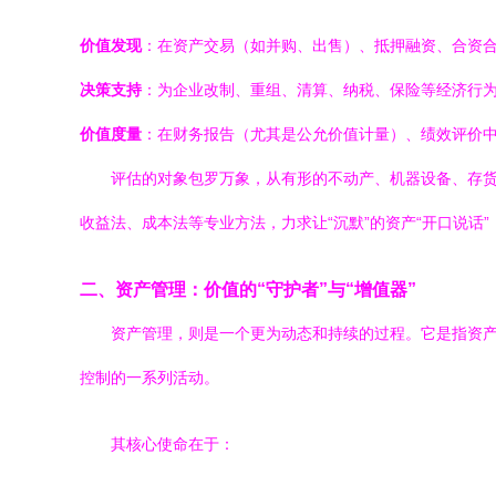
价值发现
：在资产交易（如并购、出售）、抵押融资、合资合
决策支持
：为企业改制、重组、清算、纳税、保险等经济行
价值度量
：在财务报告（尤其是公允价值计量）、绩效评价
评估的对象包罗万象，从有形的不动产、机器设备、存
收益法、成本法等专业方法，力求让“沉默”的资产“开口说话
二、资产管理：价值的“守护者”与“增值器”
资产管理，则是一个更为动态和持续的过程。它是指资
控制的一系列活动。
其核心使命在于：