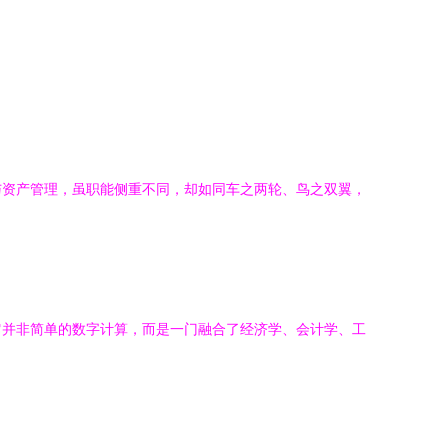
与资产管理，虽职能侧重不同，却如同车之两轮、鸟之双翼，
它并非简单的数字计算，而是一门融合了经济学、会计学、工