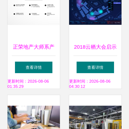
正荣地产大师系产
2018云栖大会启示
品设计要点控制手
马云与锐捷的“新制
查看详情
查看详情
册——投资管理视
造”之辨——资产管
更新时间：2026-08-06
更新时间：2026-08-06
01:35:29
04:30:12
角
理如何重塑工厂哲
学