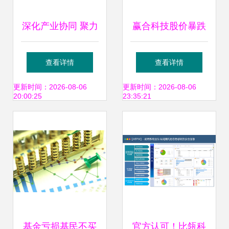
深化产业协同 聚力
赢合科技股价暴跌
高质量发展——日
6.17% 增收不增利
查看详情
查看详情
照盐粮集团赴莒县
与溢价收购引发市
更新时间：2026-08-06
更新时间：2026-08-06
20:00:25
23:35:21
考察侧记
场担忧
基金亏损基民不买
官方认可！比瓴科