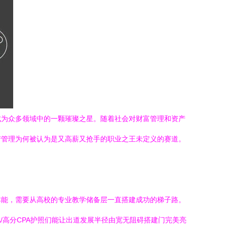
成为众多领域中的一颗璀璨之星。随着社会对财富管理和资产
产管理为何被认为是又高薪又抢手的职业之王未定义的赛道。
本能，需要从高校的专业教学储备层一直搭建成功的梯子路。
/高分CPA护照们能让出道发展半径由宽无阻碍搭建门完美亮