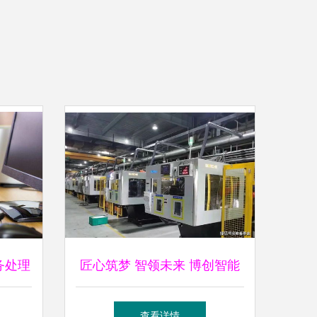
务处理
匠心筑梦 智领未来 博创智能
入选国家智能制造试点示范背
查看详情