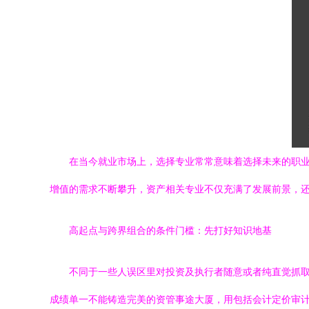
在当今就业市场上，选择专业常常意味着选择未来的职
增值的需求不断攀升，资产相关专业不仅充满了发展前景，
高起点与跨界组合的条件门槛：先打好知识地基
不同于一些人误区里对投资及执行者随意或者纯直觉抓
成绩单一不能铸造完美的资管事途大厦，用包括会计定价审计