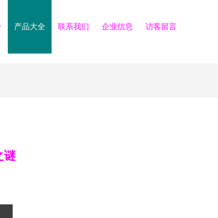
介
产品大全
联系我们
企业信息
访客留言
之谜