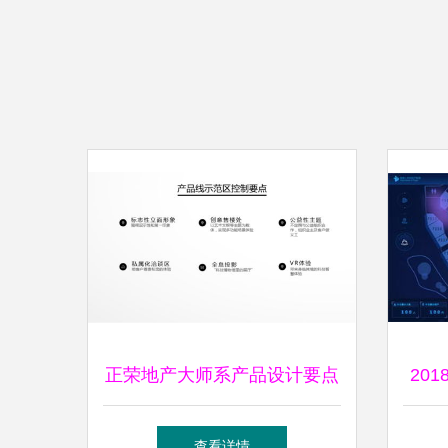
正荣地产大师系产品设计要点
20
控制手册——投资管理视角
捷的
查看详情